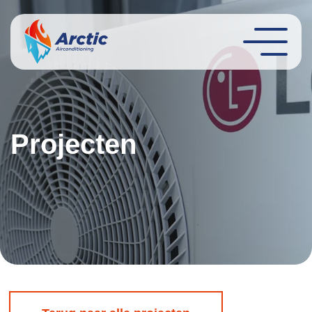
Projecten