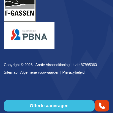
Copyright © 2026 |
Arctic Airconditioning
| kvk: 87995360
Sitemap
|
Algemene voorwaarden
|
Privacybeleid
Offerte aanvragen