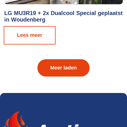
LG MU3R19 + 2x Dualcool Special geplaatst
in Woudenberg
Lees meer
Meer laden