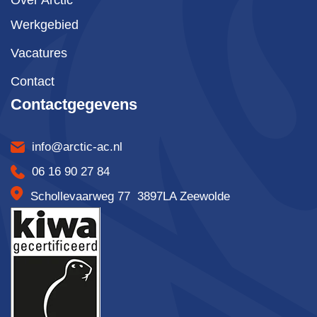
Over Arctic
Werkgebied
Vacatures
Contact
Contactgegevens
info@arctic-ac.nl
06 16 90 27 84
Schollevaarweg 77 3897LA Zeewolde