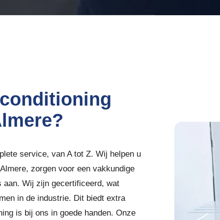
conditioning
Almere?
plete service, van A tot Z. Wij helpen u
n Almere, zorgen voor een vakkundige
 aan. Wij zijn gecertificeerd, wat
n in de industrie. Dit biedt extra
ning is bij ons in goede handen. Onze