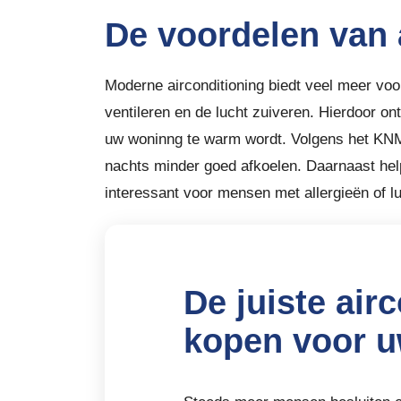
De voordelen van 
Moderne airconditioning biedt veel meer vo
ventileren en de lucht zuiveren. Hierdoor on
uw woninng te warm wordt. Volgens het KNMI
nachts minder goed afkoelen. Daarnaast helpt
interessant voor mensen met allergieën of l
De juiste air
kopen voor 