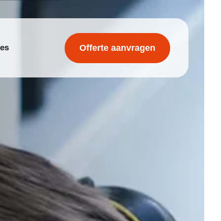
Offerte aanvragen
res