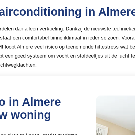
airconditioning in Almer
ordelen dan alleen verkoeling. Dankzij de nieuwste techni
tstaat een comfortabel binnenklimaat in ieder seizoen. Voor
 loopt Almere veel risico op toenemende hittestress wat be
 een goed systeem om vocht en stofdeeltjes uit de lucht te 
uchtwegklachten.
co in Almere
uw woning