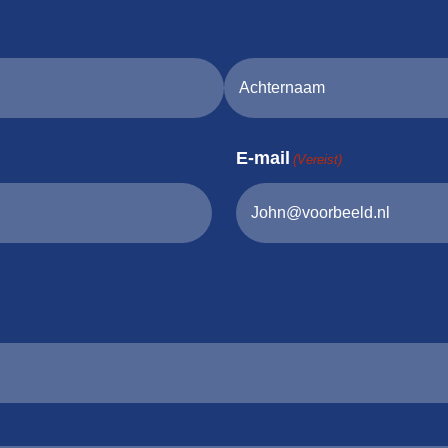
E-mail
(Vereist)