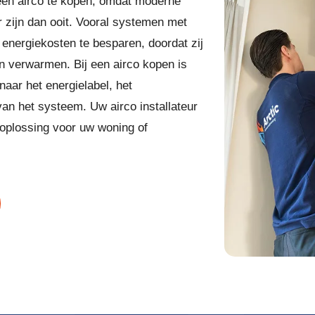
en airco te kopen, omdat moderne
 zijn dan ooit. Vooral systemen met
nergiekosten te besparen, doordat zij
en verwarmen. Bij een airco kopen is
naar het energielabel, het
an het systeem. Uw airco installateur
 oplossing voor uw woning of