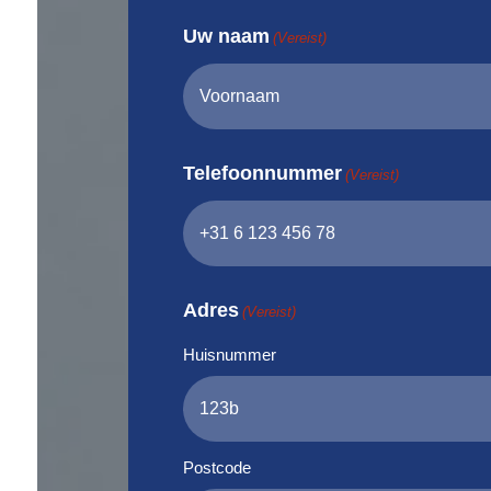
Uw naam
(Vereist)
Telefoonnummer
(Vereist)
Adres
(Vereist)
Huisnummer
Postcode