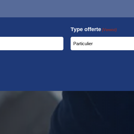
Type offerte
(Vereist)