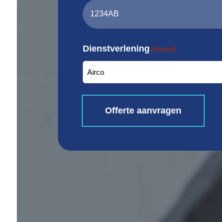
Dienstverlening
(Vereist)