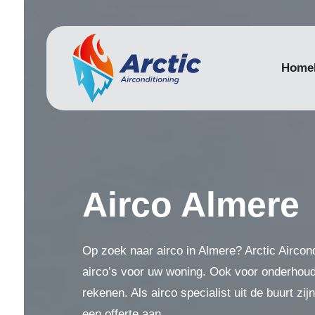
Home
Airco Almere
Op zoek naar airco in Almere? Arctic Aircondi
airco’s voor uw woning. Ook voor onderhoud
rekenen. Als airco specialist uit de buurt zij
een offerte aan.