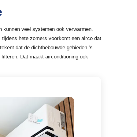
e
eken kunnen veel systemen ook verwarmen,
al tijdens hete zomers voorkomt een airco dat
tekent dat de dichtbebouwde gebieden ’s
filteren. Dat maakt airconditioning ook