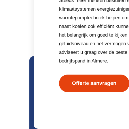
Steeds meer mensen besluiten e
klimaatsystemen energiezuiniger
warmtepomptechniek helpen om e
naast koelen ook efficiënt kunn
het belangrijk om goed te kijken 
geluidsniveau en het vermogen v
adviseert u graag over de beste
bedrijfspand in Almere.
Offerte aanvragen