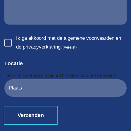
Consent
Ik ga akkoord met de algemene voorwaarden en
de privacyverklaring.
(Vereist)
(Vereist)
Locatie
Dit veld is verborgen bij het bekijken van het formulier
Plaats