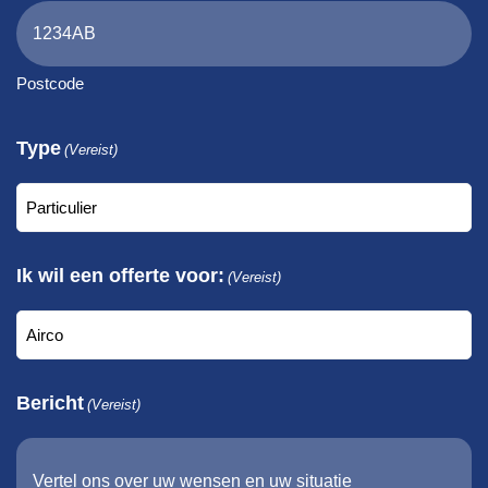
Postcode
Type
(Vereist)
Ik wil een offerte voor:
(Vereist)
Bericht
(Vereist)