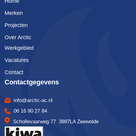
Home
Merken
Projecten
Over Arctic
Werkgebied
Vacatures
Contact
Contactgegevens
info@arctic-ac.nl
06 16 90 27 84
Schollevaarweg 77 3897LA Zeewolde