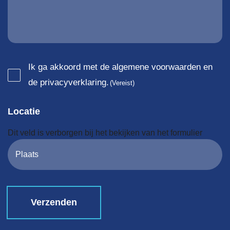
Consent
Ik ga akkoord met de algemene voorwaarden en
de privacyverklaring.
(Vereist)
(Vereist)
Locatie
Dit veld is verborgen bij het bekijken van het formulier
Plaats