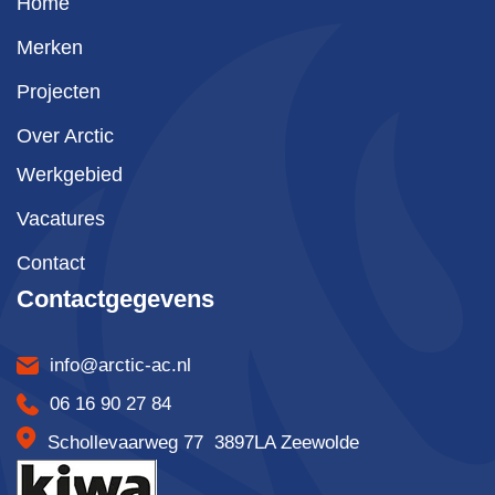
Home
Merken
Projecten
Over Arctic
Werkgebied
Vacatures
Contact
Contactgegevens
info@arctic-ac.nl
06 16 90 27 84
Schollevaarweg 77 3897LA Zeewolde